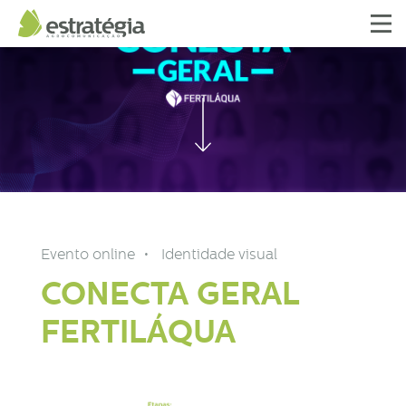
Evento online
Identidade visual
CONECTA GERAL
FERTILÁQUA