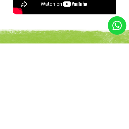
Mais projetos
Outros projetos que você possa gostar:
Evento